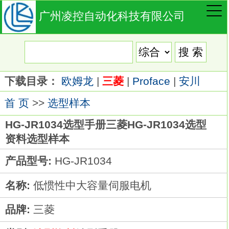
广州凌控自动化科技有限公司
下载目录：
欧姆龙
|
三菱
|
Proface
|
安川
首 页
>>
选型样本
HG-JR1034选型手册三菱HG-JR1034选型
资料选型样本
产品型号:
HG-JR1034
名称:
低惯性中大容量伺服电机
品牌:
三菱