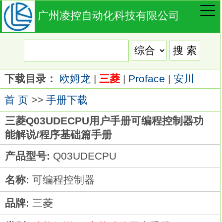
广州凌控自动化科技有限公司
下载目录：
欧姆龙
|
三菱
|
Proface
|
安川
首 页
>>
手册下载
三菱Q03UDECPU用户手册可编程控制器功
能解说/程序基础篇手册
产品型号:
Q03UDECPU
名称:
可编程控制器
品牌:
三菱