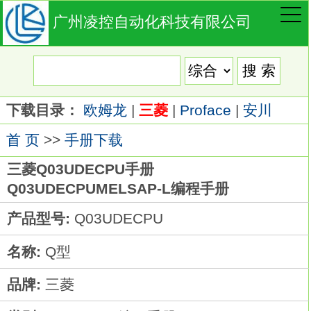
广州凌控自动化科技有限公司
下载目录：
欧姆龙
|
三菱
|
Proface
|
安川
首 页
>>
手册下载
三菱Q03UDECPU手册
Q03UDECPUMELSAP-L编程手册
产品型号:
Q03UDECPU
名称:
Q型
品牌:
三菱