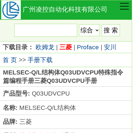
广州凌控自动化科技有限公司
下载目录：
欧姆龙
|
三菱
|
Proface
|
安川
首 页
>>
手册下载
MELSEC-Q/L结构体Q03UDVCPU特殊指令
篇编程手册三菱Q03UDVCPU手册
产品型号:
Q03UDVCPU
名称:
MELSEC-Q/L结构体
品牌:
三菱