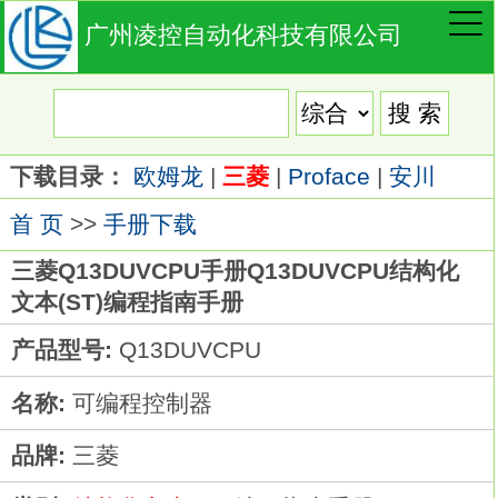
广州凌控自动化科技有限公司
下载目录：
欧姆龙
|
三菱
|
Proface
|
安川
首 页
>>
手册下载
三菱Q13DUVCPU手册Q13DUVCPU结构化
文本(ST)编程指南手册
产品型号:
Q13DUVCPU
名称:
可编程控制器
品牌:
三菱