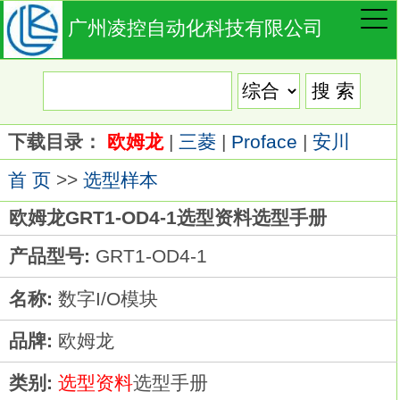
广州凌控自动化科技有限公司
下载目录：
欧姆龙
|
三菱
|
Proface
|
安川
首 页
>>
选型样本
欧姆龙GRT1-OD4-1选型资料选型手册
产品型号:
GRT1-OD4-1
名称:
数字I/O模块
品牌:
欧姆龙
类别:
选型资料
选型手册