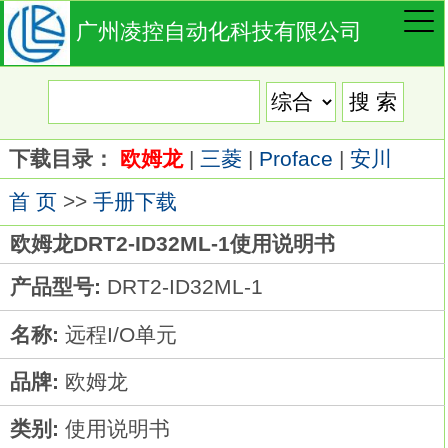
广州凌控自动化科技有限公司
下载目录：
欧姆龙
|
三菱
|
Proface
|
安川
首 页
>>
手册下载
欧姆龙DRT2-ID32ML-1使用说明书
产品型号:
DRT2-ID32ML-1
名称:
远程I/O单元
品牌:
欧姆龙
类别:
使用说明书