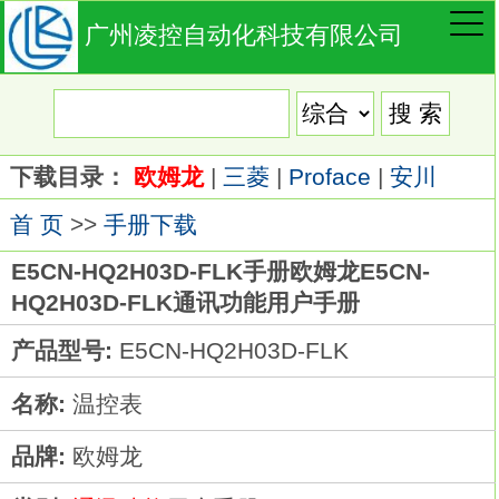
广州凌控自动化科技有限公司
下载目录：
欧姆龙
|
三菱
|
Proface
|
安川
首 页
>>
手册下载
E5CN-HQ2H03D-FLK手册欧姆龙E5CN-
HQ2H03D-FLK通讯功能用户手册
产品型号:
E5CN-HQ2H03D-FLK
名称:
温控表
品牌:
欧姆龙