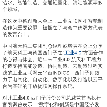
洁水、智能制造、交通轻量化、清洁能源等多
个领域。
在这次中德创新大会上，工业互联网和智能制
造作为重要议题，被摆在了与会中德双方代表
的发言台上。
中国航天科工集团副总经理魏毅寅在会上分享
了航天科工与德国西门子在“
工业4.0
”方面合作
的心得与体会。近年来
工业4.0
航天科工着力
打造支持智能改造、协同制造、云制造过程实
践的工业互联网云平台INDICS；西门子则致
力于电气化、自动化、数字化以及打造以云平
台为基础的开放物联网操作系统。
对此
工业4.0
西门子股份公司总裁兼首席执行
官凯飒曾表示：“数字化和创新是中国经济发