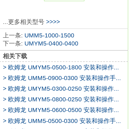
检测能力：φ25mm。
光轴间距：20mm。
检测距离：0.2～7m。
...更多相关型号
>>>>
性能与功能性相结合的基本型
上一条:
UMM5-1000-1500
多可串联连接3套安全光幕欧姆龙UMYM5-
下一条:
UMYM5-0400-0400
0300-0300。
使用安全屏蔽套头即可轻松实现屏蔽功能。
相关下载
与联锁和辅助输出功能一样，成为标配功能
> 欧姆龙 UMYM5-0500-1800 安装和操作...
UMYM5-0300-0300
系列：系列。
> 欧姆龙 UMM5-0900-0300 安装和操作手...
小检测物体：φ30mm。
光轴间隙：20mm。
> 欧姆龙 UMYM5-0300-0250 安装和操作...
检测距离：红外光长距离0.3-20m。
> 欧姆龙 UMYM5-0800-0250 安装和操作...
光轴数：84个。
> 欧姆龙 UMYM5-0600-0500 安装和操作...
检测幅度：1680mm。
配备耐用、耐冲击本体和长达20m传感距离
> 欧姆龙 UMM5-0500-0300 安装和操作手...
的安全光幕。