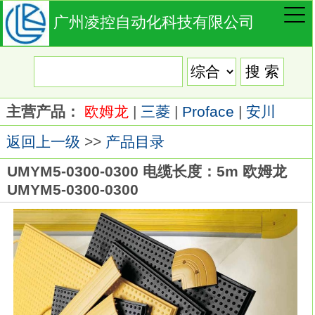
广州凌控自动化科技有限公司
主营产品：
欧姆龙
|
三菱
|
Proface
|
安川
返回上一级
>>
产品目录
UMYM5-0300-0300 电缆长度：5m 欧姆龙
UMYM5-0300-0300