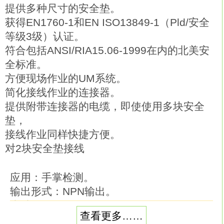
提供多种尺寸的安全垫。
获得EN1760-1和EN ISO13849-1（Pld/安全
等级3级）认证。
符合包括ANSI/RIA15.06-1999在内的北美安
全标准。
方便现场作业的UM系统。
简化接线作业的连接器。
提供附带连接器的电缆，即使使用多块安全
垫，
接线作业同样快捷方便。
对2块安全垫接线
应用：手掌检测。
输出形式：NPN输出。
光轴数：18个。
查看更多……
保护高度：385mm。