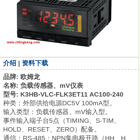
介绍
|
资料下载
品牌: 欧姆龙
名称: 负载传感器、mV仪表
型号: K3HB-VLC-FLK3ET11 AC100-240
种类：外部供给电源DC5V 100mA型。
输入类型：负载传感器、mV输入型。
事件输入端子台5点（TIMING、S-TIM、
HOLD、RESET、ZERO）配备。
通信：RS-485；NPN集电极开路（HH、H、