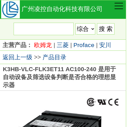
广州凌控自动化科技有限公司
主营产品：
欧姆龙
|
三菱
|
Proface
|
安川
返回上一级
>>
产品目录
K3HB-VLC-FLK3ET11 AC100-240 是用于
自动设备及筛选设备判断是否合格的理想显
示器