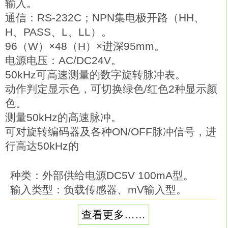
输入。
通信：RS-232C；NPN集电极开路（HH、
H、PASS、L、LL）。
96（W）×48（H）×进深95mm。
电源电压：AC/DC24V。
50kHz可高速测量的数字旋转脉冲表。
动作判定显示色，可切换绿色/红色2种显示颜
色。
测量50kHz的高速脉冲。
可对旋转编码器及各种ON/OFF脉冲信号，进
行高达50kHz的
种类：外部供给电源DC5V 100mA型。
输入类型：负载传感器、mV输入型。
事件输入端子台5点（TIMING、S-TIM、
查看更多……
HOLD、RESET、ZERO）配备欧姆龙