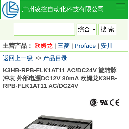
广州凌控自动化科技有限公司
主营产品：
欧姆龙
|
三菱
|
Proface
|
安川
返回上一级
>>
产品目录
K3HB-RPB-FLK1AT11 AC/DC24V 旋转脉
冲表 外部电源DC12V 80mA 欧姆龙K3HB-
RPB-FLK1AT11 AC/DC24V