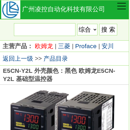
广州凌控自动化科技有限公司
主营产品：
欧姆龙
|
三菱
|
Proface
|
安川
返回上一级
>>
产品目录
E5CN-Y2L 外壳颜色：黑色 欧姆龙E5CN-
Y2L 基础型温控器