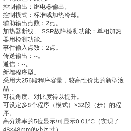
控制输出：继电器输出。
控制模式：标准或加热冷却。
辅助输出点数：2点。
加热器断线、 SSR故障检测功能：单相加热
器用检测功能。
事件输入点数：2点。
传送输出：--。
通信：--。
新增程序型。
采用大256段程序容量，较高性价比的新型液
晶，
可视角度、对比度得以提升。
可设定多8个程序（模式）×32段（步）的程
序。
高分辨率的5位显示/可显示0.01°C（实现了
48×48mm的小尺寸）。