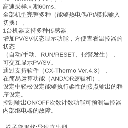
高速采样周期60ms。
全部机型完整多种（能够热电偶/Pt/模拟输入
切换），
1台机器支持多种传感器。
增加PV/SV状态显示功能，方便查看温控器的
状态
（自动/手动、RUN/RESET、报警发生），
可交互显示PV/SV。
通过支持软件（CX-Thermo Ver.4.3），
在简易运算功能（AND/OR逻辑和）。
设定中轻松设定能够执行柔性的接点输出的程
序设定。
控制输出ON/OFF次数计数功能可预测温控器
内部继电器的故障。
端子部形状:导线直出型。