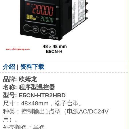
介绍
|
资料下载
品牌: 欧姆龙
名称: 程序型温控器
型号: E5CN-HTR2HBD
尺寸：48×48mm，端子台型。
种类：控制输出1点型（电源AC/DC24V
用）。
外壳颜色：黑色。