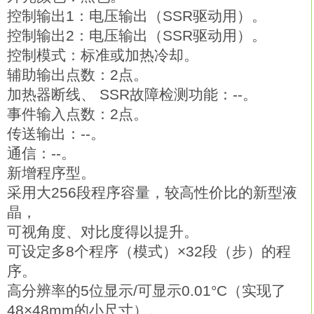
控制输出1：电压输出（SSR驱动用）。
控制输出2：电压输出（SSR驱动用）。
控制模式：标准或加热冷却。
辅助输出点数：2点。
加热器断线、 SSR故障检测功能：--。
事件输入点数：2点。
传送输出：--。
通信：--。
新增程序型。
采用大256段程序容量，较高性价比的新型液
晶，
可视角度、对比度得以提升。
可设定多8个程序（模式）×32段（步）的程
序。
高分辨率的5位显示/可显示0.01°C（实现了
48×48mm的小尺寸）。