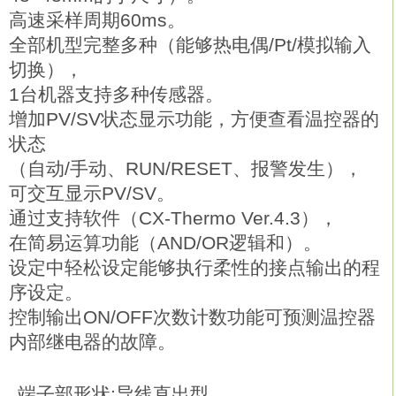
高速采样周期60ms。
全部机型完整多种（能够热电偶/Pt/模拟输入
切换），
1台机器支持多种传感器。
增加PV/SV状态显示功能，方便查看温控器的
状态
（自动/手动、RUN/RESET、报警发生），
可交互显示PV/SV。
通过支持软件（CX-Thermo Ver.4.3），
在简易运算功能（AND/OR逻辑和）。
设定中轻松设定能够执行柔性的接点输出的程
序设定。
控制输出ON/OFF次数计数功能可预测温控器
内部继电器的故障。
端子部形状:导线直出型。