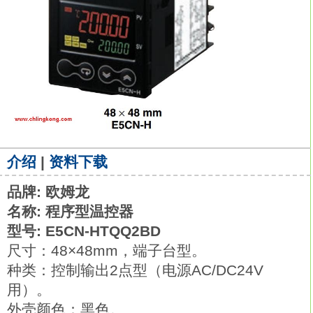
介绍
|
资料下载
品牌: 欧姆龙
名称: 程序型温控器
型号: E5CN-HTQQ2BD
尺寸：48×48mm，端子台型。
种类：控制输出2点型（电源AC/DC24V
用）。
外壳颜色：黑色。