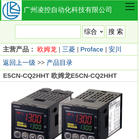
广州凌控自动化科技有限公司
主营产品：
欧姆龙
|
三菱
|
Proface
|
安川
返回上一级
>>
产品目录
E5CN-CQ2HHT 欧姆龙E5CN-CQ2HHT