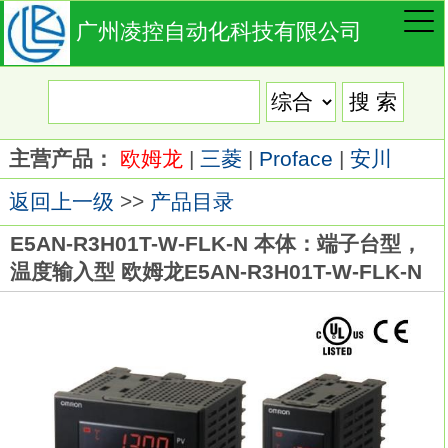
广州凌控自动化科技有限公司
主营产品：
欧姆龙
|
三菱
|
Proface
|
安川
返回上一级
>>
产品目录
E5AN-R3H01T-W-FLK-N 本体：端子台型，
温度输入型 欧姆龙E5AN-R3H01T-W-FLK-N