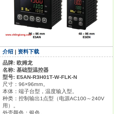
介绍
|
资料下载
品牌: 欧姆龙
名称: 基础型温控器
型号: E5AN-R3H01T-W-FLK-N
尺寸：96×96mm。
本体：端子台型，温度输入型。
种类：控制输出1点型（电源AC100～240V
用）。
外壳颜色：银色。