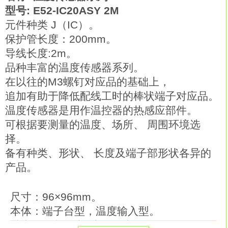
型号: E52-IC20ASY 2M
元件种类 J（IC）。
保护管长度：200mm。
导线长度:2m。
品种丰富的温度传感器系列。
在以往的M3螺钉对应品的基础上，
追加有助于降低配线工时的棒状端子对应品。
温度传感器是用作温控器的热感应部件。
可根据要测量的温度、场所、 周围环境选
择。
备有种类、形状、 长度及端子部形状各异的
产品。
尺寸：96×96mm。
本体：端子台型，温度输入型。
种类：控制输出1点型（电源AC100～240V