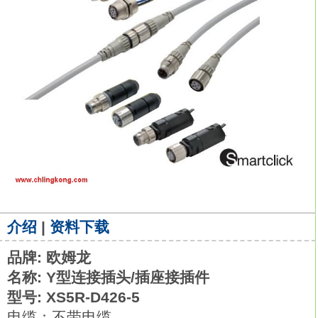
介绍
|
资料下载
品牌: 欧姆龙
名称: Y型连接插头/插座接插件
型号: XS5R-D426-5
电缆：不带电缆。