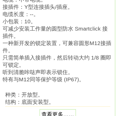
接插件：Y型连接插头/插座。
电缆长度：--。
小包装：10。
可减少安装工作量的圆型防水 Smartclick 接
插件。
一种新开发的锁定装置，可兼容圆形M12接插
件。
只需简单插入接插件，然后转动大约 1/8 圈即
可锁定。
听到清脆咔哒声即表示锁住。
特有与M12同等保护等级 (IP67)。
种类：开放型。
结构：底面安装型。
容量：100W。
查看更多……