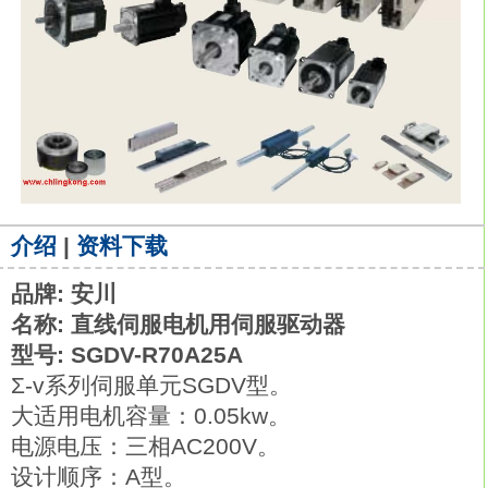
介绍
|
资料下载
品牌: 安川
名称: 直线伺服电机用伺服驱动器
型号: SGDV-R70A25A
Σ-v系列伺服单元SGDV型。
大适用电机容量：0.05kw。
电源电压：三相AC200V。
设计顺序：A型。