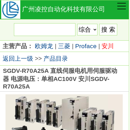
广州凌控自动化科技有限公司
主营产品：
欧姆龙
|
三菱
|
Proface
|
安川
返回上一级
>>
产品目录
SGDV-R70A25A 直线伺服电机用伺服驱动
器 电源电压：单相AC100V 安川SGDV-
R70A25A