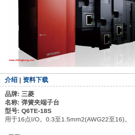
介绍
|
资料下载
品牌: 三菱
名称: 弹簧夹端子台
型号: Q6TE-18S
用于16点I/O。0.3至1.5mm2(AWG22至16)。