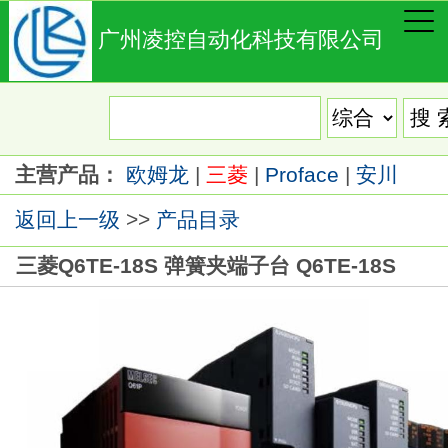
广州凌控自动化科技有限公司
主营产品：
欧姆龙
|
三菱
|
Proface
|
安川
返回上一级
>>
产品目录
三菱Q6TE-18S 弹簧夹端子台 Q6TE-18S