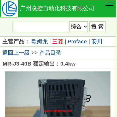
广州凌控自动化科技有限公司
主营产品：
欧姆龙
|
三菱
|
Proface
|
安川
返回上一级
>>
产品目录
MR-J3-40B 额定输出：0.4kw