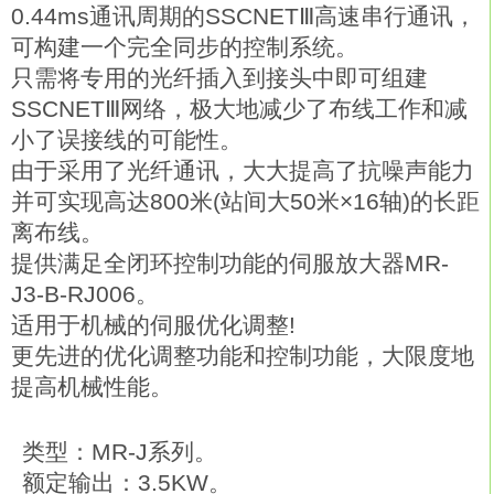
0.44ms通讯周期的SSCNETⅢ高速串行通讯，
可构建一个完全同步的控制系统。
只需将专用的光纤插入到接头中即可组建
SSCNETⅢ网络，极大地减少了布线工作和减
小了误接线的可能性。
由于采用了光纤通讯，大大提高了抗噪声能力
并可实现高达800米(站间大50米×16轴)的长距
离布线。
提供满足全闭环控制功能的伺服放大器MR-
J3-B-RJ006。
适用于机械的伺服优化调整!
更先进的优化调整功能和控制功能，大限度地
提高机械性能。
类型：MR-J系列。
额定输出：3.5KW。