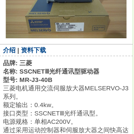
介绍
|
资料下载
品牌: 三菱
名称: SSCNETⅢ光纤通讯型驱动器
型号: MR-J3-40B
三菱电机通用交流伺服放大器MELSERVO-J3
系列。
额定输出：0.4kw。
接口类型：SSCNETⅢ光纤通讯型。
电源规格：单相AC200V。
通过采用运动控制器和伺服放大器之间快高达