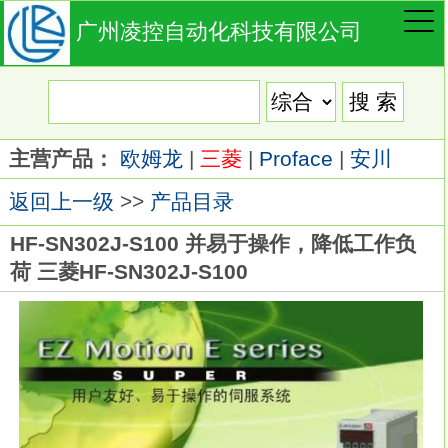
广州凌控自动化科技有限公司
主营产品：
欧姆龙
|
三菱
|
Proface
|
安川
返回上一级
>>
产品目录
HF-SN302J-S100 并易于操作，降低工作负
荷 三菱HF-SN302J-S100