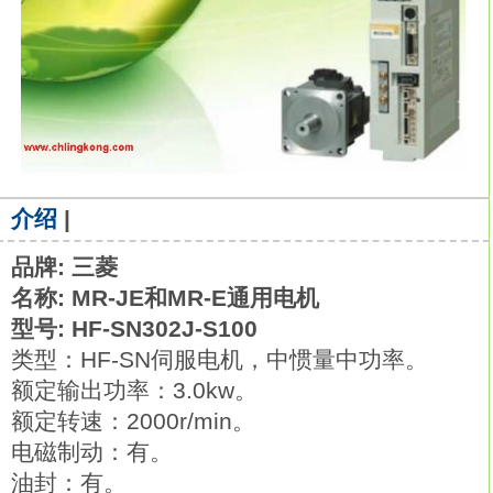
介绍
|
品牌: 三菱
名称: MR-JE和MR-E通用电机
型号: HF-SN302J-S100
类型：HF-SN伺服电机，中惯量中功率。
额定输出功率：3.0kw。
额定转速：2000r/min。
电磁制动：有。
油封：有。