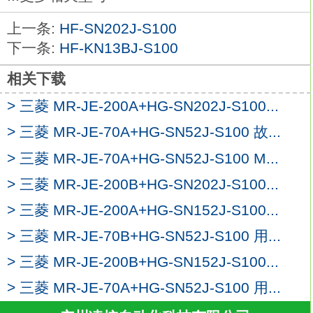
提高耐环境性能HG-SR、HG-JR系列产品采
上一条:
HF-SN202J-S100
用IP67。
下一条:
HF-KN13BJ-S100
高速&高转矩。缩短定位时间、实现高速化
设备
HF-SN302J-S100
相关下载
100个现场，就存在100个不同的驱动控
> 三菱 MR-JE-200A+HG-SN202J-S100...
制。
> 三菱 MR-JE-70A+HG-SN52J-S100 故...
为尽可能满足多样化、细致的现场需求，
MR-J4产品线配置中，提供丰富的伺服放大
> 三菱 MR-JE-70A+HG-SN52J-S100 M...
器与伺服电机产品。
> 三菱 MR-JE-200B+HG-SN202J-S100...
可满足不同客户的不同需求。三菱电机通用
> 三菱 MR-JE-200A+HG-SN152J-S100...
交流伺服放大器MELSERVO-J3系列三菱
HF-SN302J-S100。
> 三菱 MR-JE-70B+HG-SN52J-S100 用...
额定输出：5.0kw。
> 三菱 MR-JE-200B+HG-SN152J-S100...
接口类型：SSCNETⅢ光纤通讯型。
> 三菱 MR-JE-70A+HG-SN52J-S100 用...
电源规格：三相AC200V。
通过采用运动控制器和伺服放大器之间快高