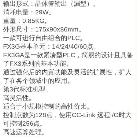
输出形式：晶体管输出（漏型）。
消耗电量：29W。
重量：0.85KG。
外形尺寸：175x90x86mm。
一款可进行自由组合的PLC。
FX3G基本单元：14/24/40/60点。
FX3GA是一款紧凑型PLC，简易的设计且具备
了FX3系列的基本功能。
通过强化后的内置功能及灵活的扩展性，扩大
了在各个领域中的应用。
第3代标准机型。
高灵活性。
适合于小规模控制的高性价比。
控制点数为128点，使用CC-Link 远程I/O时大
可控制256点。
高速运算处理。