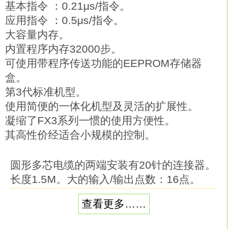
基本指令 ：0.21μs/指令。
应用指令 ：0.5μs/指令。
大容量内存。
内置程序内存32000步。
可使用带程序传送功能的EEPROM存储器
盒。
第3代标准机型。
使用简便的一体化机型及灵活的扩展性。
凝缩了FX3系列一惯的使用方便性。
其高性价经适合小规模的控制。
圆形多芯电缆的两端安装有20针的连接器。
长度1.5M。大的输入/输出点数：16点。
电源电压：100–240VAC。
查看更多……
输入点数：8点。
输出点数：8点。