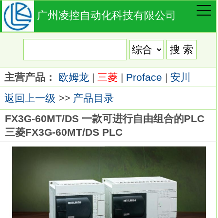
广州凌控自动化科技有限公司
主营产品：
欧姆龙
|
三菱
|
Proface
|
安川
返回上一级
>>
产品目录
FX3G-60MT/DS 一款可进行自由组合的PLC
三菱FX3G-60MT/DS PLC