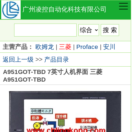
广州凌控自动化科技有限公司
主营产品：
欧姆龙
|
三菱
|
Proface
|
安川
返回上一级
>>
产品目录
A951GOT-TBD 7英寸人机界面 三菱
A951GOT-TBD