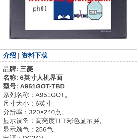
介绍
|
资料下载
品牌: 三菱
名称: 6英寸人机界面
型号: A951GOT-TBD
系列名称：A951GOT。
尺寸大小：6英寸。
分辨率：320×240点。
显示设备：高亮度TFT彩色显示屏。
显示颜色：256色。
电源：DC24V。