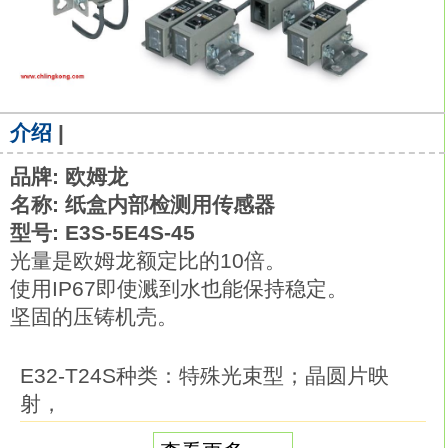
介绍
|
品牌: 欧姆龙
名称: 纸盒内部检测用传感器
型号: E3S-5E4S-45
光量是欧姆龙额定比的10倍。
使用IP67即使溅到水也能保持稳定。
坚固的压铸机壳。
E32-T24S种类：特殊光束型；晶圆片映
射，
特长：长距离开口角6°，