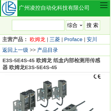
广州凌控自动化科技有限公司
主营产品：
欧姆龙
|
三菱
|
Proface
|
安川
返回上一级
>>
产品目录
E3S-5E4S-45 欧姆龙 纸盒内部检测用传感
器 欧姆龙E3S-5E4S-45