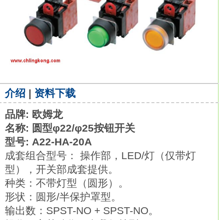
介绍
|
资料下载
品牌: 欧姆龙
名称: 圆型φ22/φ25按钮开关
型号: A22-HA-20A
成套组合型号： 操作部，LED/灯（仅带灯
型），开关部成套提供。
种类：不带灯型（圆形）。
形状：圆形/半保护罩型。
输出数：SPST-NO + SPST-NO。