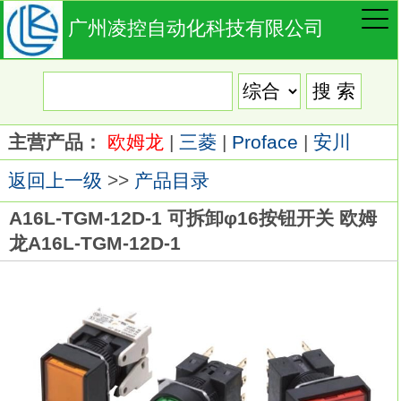
广州凌控自动化科技有限公司
主营产品：
欧姆龙
|
三菱
|
Proface
|
安川
返回上一级
>>
产品目录
A16L-TGM-12D-1 可拆卸φ16按钮开关 欧姆
龙A16L-TGM-12D-1