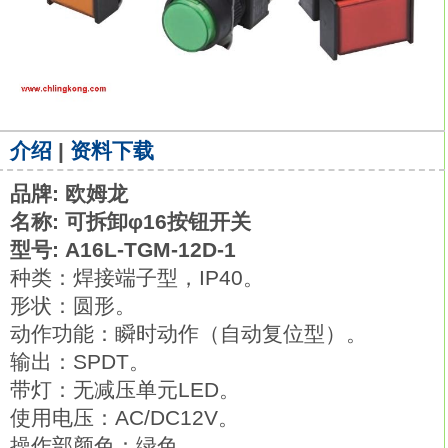
介绍
|
资料下载
品牌: 欧姆龙
名称: 可拆卸φ16按钮开关
型号: A16L-TGM-12D-1
种类：焊接端子型，IP40。
形状：圆形。
动作功能：瞬时动作（自动复位型）。
输出：SPDT。
带灯：无减压单元LED。
使用电压：AC/DC12V。
操作部颜色：绿色。