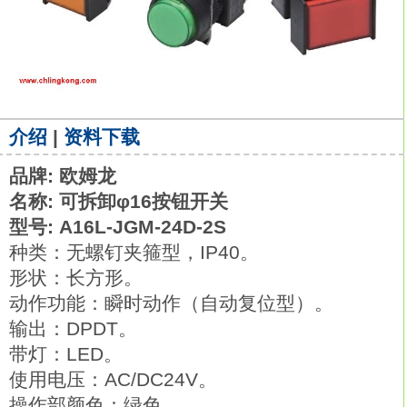
介绍
|
资料下载
品牌: 欧姆龙
名称: 可拆卸φ16按钮开关
型号: A16L-JGM-24D-2S
种类：无螺钉夹箍型，IP40。
形状：长方形。
动作功能：瞬时动作（自动复位型）。
输出：DPDT。
带灯：LED。
使用电压：AC/DC24V。
操作部颜色：绿色。