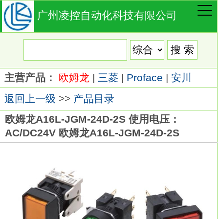
广州凌控自动化科技有限公司
主营产品：
欧姆龙
|
三菱
|
Proface
|
安川
返回上一级
>>
产品目录
欧姆龙A16L-JGM-24D-2S 使用电压：
AC/DC24V 欧姆龙A16L-JGM-24D-2S