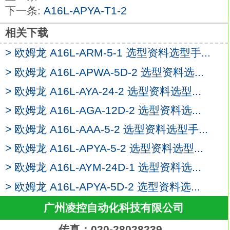
可安装在φ22或φ25的面板开孔中（使用适
下一条:
A16L-APYA-T1-2
配环时）。
可用摆杆方便的拆卸单元
A16L-AYA-T1-2
相关下载
开关部位3列安装,提高了布线效率。
> 欧姆龙 A16L-ARM-5-1 选型资料选型手...
标准配备了防指触功能。
> 欧姆龙 A16L-APWA-5D-2 选型资料选...
φ25用的适配环还能对应φ25的面板开口。
压接端子可以用开型（叉型）、闭型（圆
> 欧姆龙 A16L-AYA-24-2 选型资料选型...
型） 中的任意一个来安装。
> 欧姆龙 A16L-AGA-12D-2 选型资料选...
IP65耐油（非带灯型）IP65（带灯型）。种
> 欧姆龙 A16L-AAA-5-2 选型资料选型手...
类：焊接/导线类型，带左柱欧姆龙A16L-
AYA-T1-2。
> 欧姆龙 A16L-APYA-5-2 选型资料选型...
驱动杆：R形摆杆型。
> 欧姆龙 A16L-AYM-24D-1 选型资料选...
端子规格：焊接。
> 欧姆龙 A16L-APYA-5D-2 选型资料选...
接触规格：1c。
业内小尺寸，能够进行可靠开关的长行程型
广州凌控自动化科技有限公司
本体部分尺寸为前代产品的78%,有利于设
传真：020-28028239