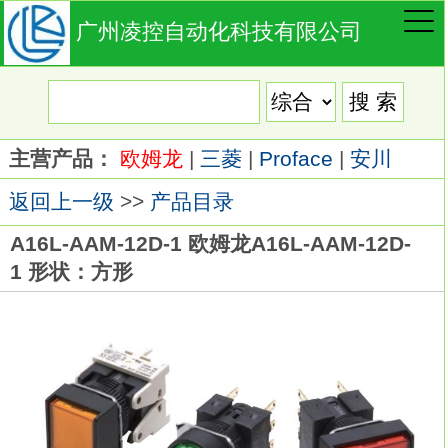
广州凌控自动化科技有限公司
主营产品：
欧姆龙
|
三菱
|
Proface
|
安川
返回上一级
>>
产品目录
A16L-AAM-12D-1 欧姆龙A16L-AAM-12D-
1 形状：方形