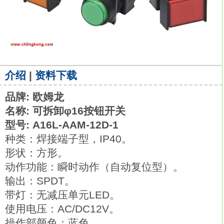
介绍
|
资料下载
品牌: 欧姆龙
名称: 可拆卸φ16按钮开关
型号: A16L-AAM-12D-1
种类：焊接端子型，IP40。
形状：方形。
动作功能：瞬时动作（自动复位型）。
输出：SPDT。
带灯：无减压单元LED。
使用电压：AC/DC12V。
操作部颜色：蓝色。