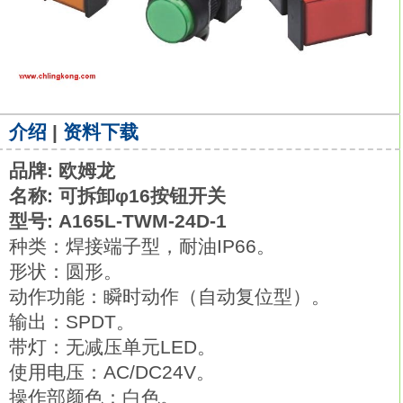
介绍
|
资料下载
品牌: 欧姆龙
名称: 可拆卸φ16按钮开关
型号: A165L-TWM-24D-1
种类：焊接端子型，耐油IP66。
形状：圆形。
动作功能：瞬时动作（自动复位型）。
输出：SPDT。
带灯：无减压单元LED。
使用电压：AC/DC24V。
操作部颜色：白色。