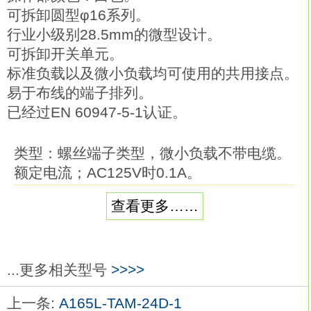
可拆卸圆型φ16系列。
行业小级别28.5mm的微型设计。
可拆卸开关单元。
标准负载以及微小负载均可使用的共用接点。
易于布线的端子排列。
已经过EN 60947-5-1认证。
类型：螺丝端子类型，微小负载不带电缆。
额定电流；AC125V时0.1A。
驱动杆：单向动作滚珠摆杆型。
查看更多……
端子：无电缆的螺丝端子。
动作指示灯：没有操作指示灯欧姆龙A165L-
TWM-24D-1。
与D4E相比性能更强，符合高耐久性、高密
...更多相关型号
>>>>
封性的要求。
上一条:
A165L-TAM-24D-1
平弹簧，带改进摆杆比的内置开关提供顺滑