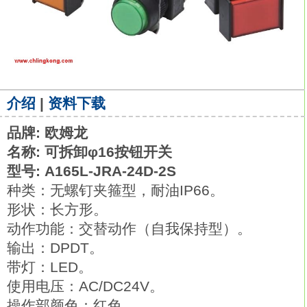
介绍
|
资料下载
品牌: 欧姆龙
名称: 可拆卸φ16按钮开关
型号: A165L-JRA-24D-2S
种类：无螺钉夹箍型，耐油IP66。
形状：长方形。
动作功能：交替动作（自我保持型）。
输出：DPDT。
带灯：LED。
使用电压：AC/DC24V。
操作部颜色：红色。