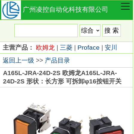
广州凌控自动化科技有限公司
主营产品：
欧姆龙
|
三菱
|
Proface
|
安川
返回上一级
>>
产品目录
A165L-JRA-24D-2S 欧姆龙A165L-JRA-
24D-2S 形状：长方形 可拆卸φ16按钮开关