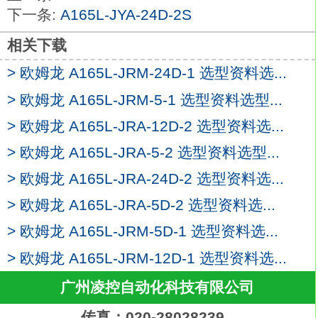
颜色：黄色。
下一条:
A165L-JYA-24D-2S
可安装在φ22或φ25的面板开孔中（使用适
配环时）。
相关下载
可用摆杆方便的拆卸单元
A165L-JRA-24D-
> 欧姆龙 A165L-JRM-24D-1 选型资料选...
2S
开关部位3列安装,提高了布线效率。
> 欧姆龙 A165L-JRM-5-1 选型资料选型...
标准配备了防指触功能。
> 欧姆龙 A165L-JRA-12D-2 选型资料选...
φ25用的适配环还能对应φ25的面板开口。
> 欧姆龙 A165L-JRA-5-2 选型资料选型...
压接端子可以用开型（叉型）、闭型（圆
型） 中的任意一个来安装。
> 欧姆龙 A165L-JRA-24D-2 选型资料选...
IP65耐油（非带灯型）IP65（带灯型）。种
> 欧姆龙 A165L-JRA-5D-2 选型资料选...
类：无操作指示灯的标准开关欧姆龙A165L-
> 欧姆龙 A165L-JRM-5D-1 选型资料选...
JRA-24D-2S。
驱动杆：密封滚珠柱塞型。
> 欧姆龙 A165L-JRM-12D-1 选型资料选...
类型：微小负载。
广州凌控自动化科技有限公司
额定规格：AC250V时5A，DC30V时4A。
电缆：VCTF电缆耐油。
传真：020-28028239