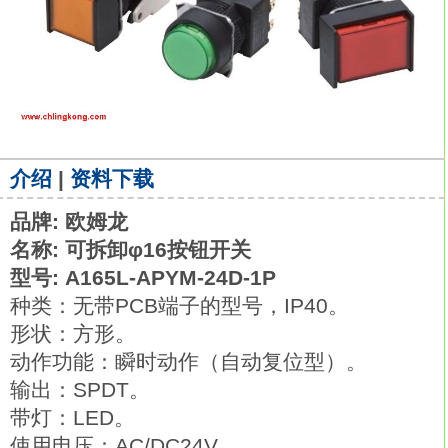
介绍
|
资料下载
品牌: 欧姆龙
名称: 可拆卸φ16按钮开关
型号: A165L-APYM-24D-1P
种类：无带PCB端子的型号，IP40。
形状：方形。
动作功能：瞬时动作（自动复位型）。
输出：SPDT。
带灯：LED。
使用电压：AC/DC24V。