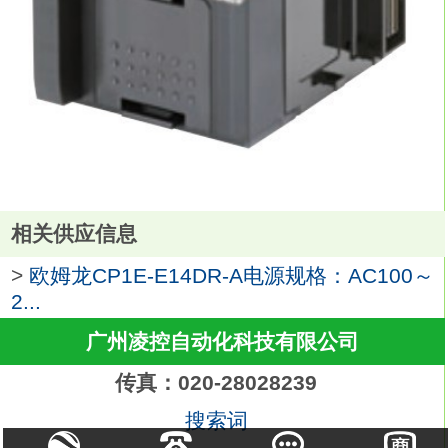
相关供应信息
>
欧姆龙CP1E-E14DR-A电源规格：AC100～
2...
广州凌控自动化科技有限公司
传真：020-28028239
搜索词