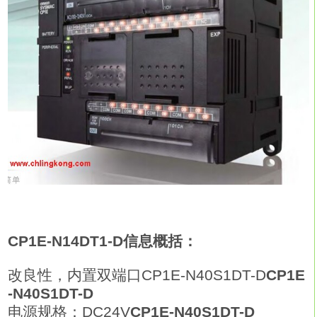
CP1E-N14DT1-D信息概括：
改良性，内置双端口CP1E-N40S1DT-D
CP1E
-N40S1DT-D
电源规格：DC24V
CP1E-N40S1DT-D