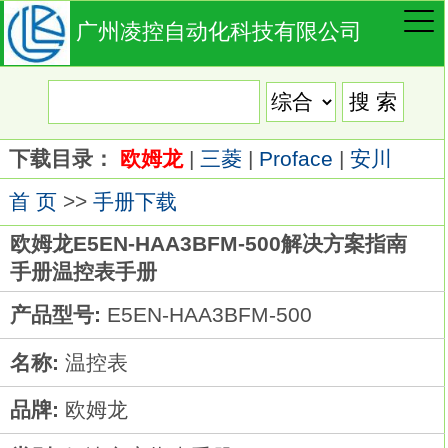
广州凌控自动化科技有限公司
下载目录：
欧姆龙
|
三菱
|
Proface
|
安川
首 页
>>
手册下载
欧姆龙E5EN-HAA3BFM-500解决方案指南
手册温控表手册
产品型号:
E5EN-HAA3BFM-500
名称:
温控表
品牌:
欧姆龙