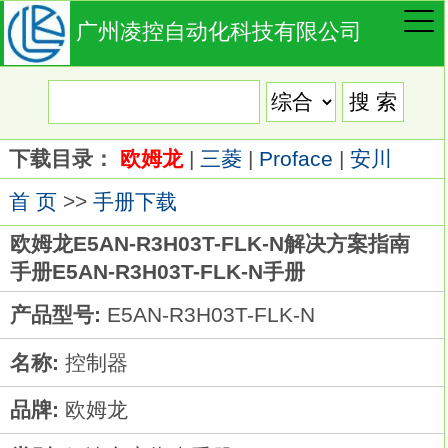
广州凌控自动化科技有限公司
下载目录：
欧姆龙
|
三菱
|
Proface
|
安川
首 页
>>
手册下载
欧姆龙E5AN-R3H03T-FLK-N解决方案指南
手册E5AN-R3H03T-FLK-N手册
产品型号:
E5AN-R3H03T-FLK-N
名称:
控制器
品牌:
欧姆龙