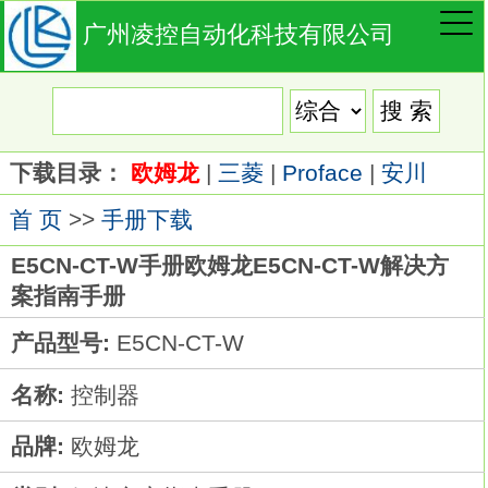
广州凌控自动化科技有限公司
下载目录：
欧姆龙
|
三菱
|
Proface
|
安川
首 页
>>
手册下载
E5CN-CT-W手册欧姆龙E5CN-CT-W解决方
案指南手册
产品型号:
E5CN-CT-W
名称:
控制器
品牌:
欧姆龙