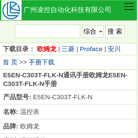
广州凌控自动化科技有限公司
下载目录：
欧姆龙
|
三菱
|
Proface
|
安川
首 页
>>
手册下载
E5EN-C303T-FLK-N通讯手册欧姆龙E5EN-
C303T-FLK-N手册
产品型号:
E5EN-C303T-FLK-N
名称:
温控表
品牌:
欧姆龙