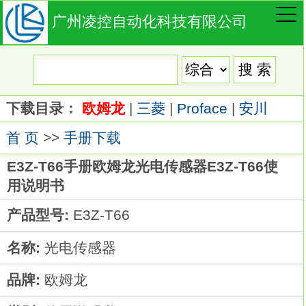
广州凌控自动化科技有限公司
下载目录：
欧姆龙
|
三菱
|
Proface
|
安川
首 页
>>
手册下载
E3Z-T66手册欧姆龙光电传感器E3Z-T66使
用说明书
产品型号:
E3Z-T66
名称:
光电传感器
品牌:
欧姆龙