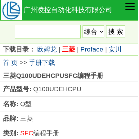
广州凌控自动化科技有限公司
下载目录：
欧姆龙
|
三菱
|
Proface
|
安川
首 页
>>
手册下载
三菱Q100UDEHCPUSFC编程手册
产品型号:
Q100UDEHCPU
名称:
Q型
品牌:
三菱
类别:
SFC
编程手册