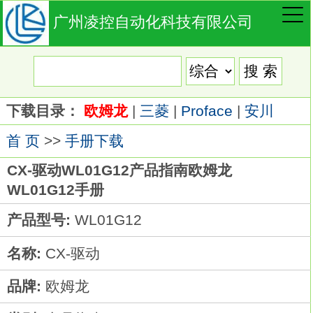
广州凌控自动化科技有限公司
下载目录：
欧姆龙
|
三菱
|
Proface
|
安川
首 页
>>
手册下载
CX-驱动WL01G12产品指南欧姆龙
WL01G12手册
产品型号:
WL01G12
名称:
CX-驱动
品牌:
欧姆龙