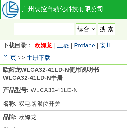
广州凌控自动化科技有限公司
下载目录：
欧姆龙
|
三菱
|
Proface
|
安川
首 页
>>
手册下载
欧姆龙WLCA32-41LD-N使用说明书
WLCA32-41LD-N手册
产品型号:
WLCA32-41LD-N
名称:
双电路限位开关
品牌:
欧姆龙