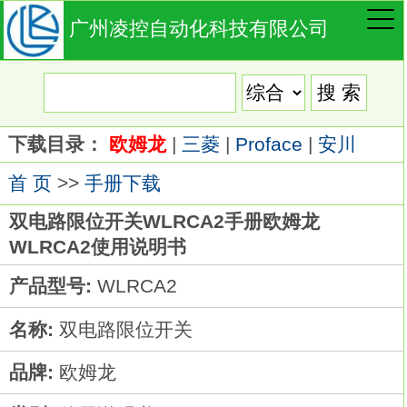
广州凌控自动化科技有限公司
下载目录：
欧姆龙
|
三菱
|
Proface
|
安川
首 页
>>
手册下载
双电路限位开关WLRCA2手册欧姆龙
WLRCA2使用说明书
产品型号:
WLRCA2
名称:
双电路限位开关
品牌:
欧姆龙