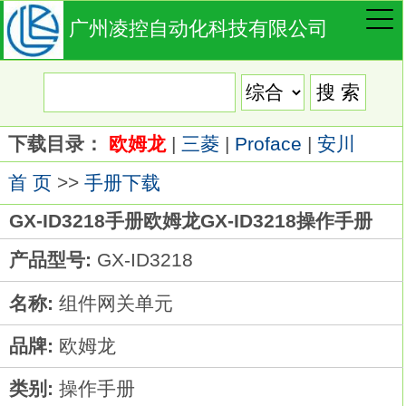
广州凌控自动化科技有限公司
下载目录：
欧姆龙
|
三菱
|
Proface
|
安川
首 页
>>
手册下载
GX-ID3218手册欧姆龙GX-ID3218操作手册
产品型号:
GX-ID3218
名称:
组件网关单元
品牌:
欧姆龙
类别:
操作手册