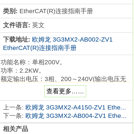
类别:
EtherCAT(R)连接指南手册
文件语言:
英文
下载地址:
欧姆龙 3G3MX2-AB002-ZV1
EtherCAT(R)连接指南手册
功能名称：单相200V。
功率：2.2KW。
额定输出电压：3相、200～240V(输出电压无
法超过输入电压)。
查看更多……
内置制动单元(制动电阻需另配)。
重量：1.8KG3G3MX2-AB002-ZV1手册。
上一条:
欧姆龙 3G3MX2-A4150-ZV1 Ethe...
外形尺寸(宽×高)：108×128mm。
下一条:
欧姆龙 3G3MX2-AB004-ZV1 Ethe...
外形尺寸(深)：170.5mm。
相关产品
具备机械自动化理念。