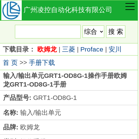
广州凌控自动化科技有限公司
下载目录：
欧姆龙
|
三菱
|
Proface
|
安川
首 页
>>
手册下载
输入/输出单元GRT1-OD8G-1操作手册欧姆
龙GRT1-OD8G-1手册
产品型号:
GRT1-OD8G-1
名称:
输入/输出单元
品牌:
欧姆龙