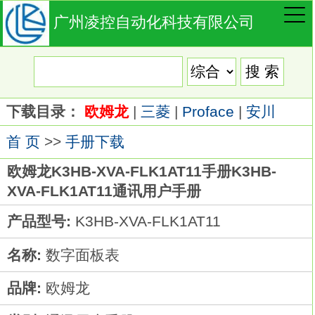
广州凌控自动化科技有限公司
下载目录：
欧姆龙
|
三菱
|
Proface
|
安川
首 页
>>
手册下载
欧姆龙K3HB-XVA-FLK1AT11手册K3HB-
XVA-FLK1AT11通讯用户手册
产品型号:
K3HB-XVA-FLK1AT11
名称:
数字面板表
品牌:
欧姆龙