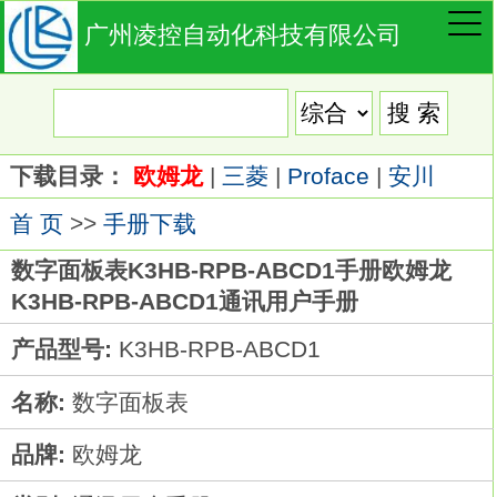
广州凌控自动化科技有限公司
下载目录：
欧姆龙
|
三菱
|
Proface
|
安川
首 页
>>
手册下载
数字面板表K3HB-RPB-ABCD1手册欧姆龙
K3HB-RPB-ABCD1通讯用户手册
产品型号:
K3HB-RPB-ABCD1
名称:
数字面板表
品牌:
欧姆龙