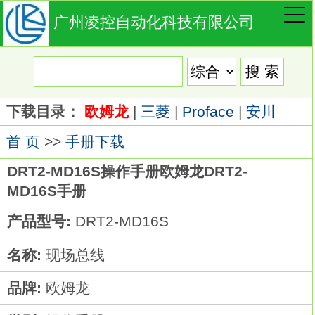
广州凌控自动化科技有限公司
下载目录：
欧姆龙
|
三菱
|
Proface
|
安川
首 页
>>
手册下载
DRT2-MD16S操作手册欧姆龙DRT2-
MD16S手册
产品型号:
DRT2-MD16S
名称:
现场总线
品牌:
欧姆龙